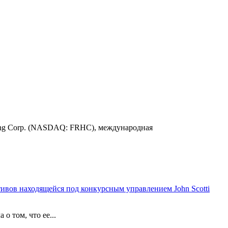
ding Corp. (NASDAQ: FRHC), международная
тивов находящейся под конкурсным управлением John Scotti
о том, что ее...