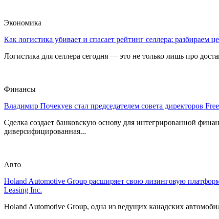
Экономика
Как логистика убивает и спасает рейтинг селлера: разбираем ц
Логистика для селлера сегодня — это не только лишь про достав
Финансы
Владимир Почекуев стал председателем совета директоров Fre
Сделка создает банковскую основу для интегрированной фина
диверсифицированная...
Авто
Holand Automotive Group расширяет свою лизинговую платформ
Leasing Inc.
Holand Automotive Group, одна из ведущих канадских автомобил