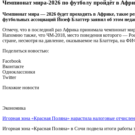
Чемпионат мира-2026 по футболу пройдёт в Афри
Чемпионат мира — 2026 будет проходить в Африке, такое 
футбольных ассоциаций Йозеф Блаттер заявил об этом неда
Отмечу, что в последний раз Африка принимала чемпионат мира
Напомню также, что ЧМ-2018, место поведения которого — Рос
стране, несмотря на давление, оказываемое на Блаттера, на Ф
Поделиться новостью:
Facebook
Вконтакте
Одноклассники
Twitter
Похожие новости
Экономика
Игорная зона «Красная Поляна» нарастила налоговые отчислен
Игорная зона «Красная Поляна» в Сочи подвела итоги работы з