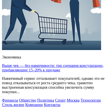
Экономика
Выше чек — без навязчивости: три сценария консультации,
прибавляющие 15–20% к продаже
Навязчивый сервис отталкивает покупателей, однако это не
повод отказываться от роста среднего чека, грамотно
выстроенная консультация способна увеличить сумму
покупки...
Финансы
Общество
Политика
Спорт
Москва
Технологии
Стиль жизни
Компании
Контакты