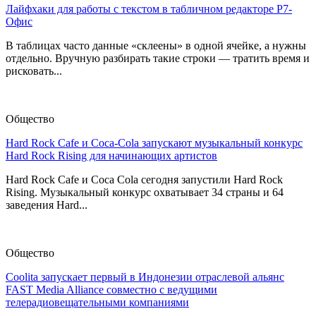
Лайфхаки для работы с текстом в табличном редакторе Р7-
Офис
В таблицах часто данные «склеены» в одной ячейке, а нужны
отдельно. Вручную разбирать такие строки — тратить время и
рисковать...
Общество
Hard Rock Cafe и Coca-Cola запускают музыкальный конкурс
Hard Rock Rising для начинающих артистов
Hard Rock Cafe и Coca Cola сегодня запустили Hard Rock
Rising. Музыкальный конкурс охватывает 34 страны и 64
заведения Hard...
Общество
Coolita запускает первый в Индонезии отраслевой альянс
FAST Media Alliance совместно с ведущими
телерадиовещательными компаниями