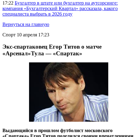
17:22
Бухгалтер в штате или бухгалтер на аутсорсинге:
компания «Бухгалтерский Квартал» рассказала, какого
специалиста выбрать в 2026 году
Вернуться на главную
Спорт
10 апреля 17:23
Экс-спартаковец Егор Титов о матче
«Арсенал»Тула — «Спартак»
Выдающийся в прошлом футболист московского
«Спартака» Егор Титов поделился своими впечатлениями