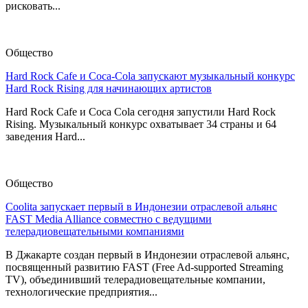
рисковать...
Общество
Hard Rock Cafe и Coca-Cola запускают музыкальный конкурс
Hard Rock Rising для начинающих артистов
Hard Rock Cafe и Coca Cola сегодня запустили Hard Rock
Rising. Музыкальный конкурс охватывает 34 страны и 64
заведения Hard...
Общество
Coolita запускает первый в Индонезии отраслевой альянс
FAST Media Alliance совместно с ведущими
телерадиовещательными компаниями
В Джакарте создан первый в Индонезии отраслевой альянс,
посвященный развитию FAST (Free Ad-supported Streaming
TV), объединивший телерадиовещательные компании,
технологические предприятия...