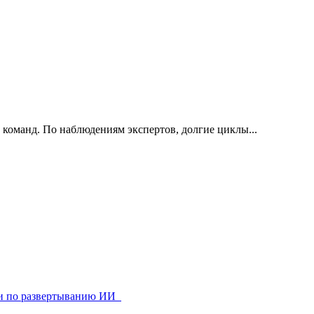
 команд. По наблюдениям экспертов, долгие циклы...
ями по развертыванию ИИ