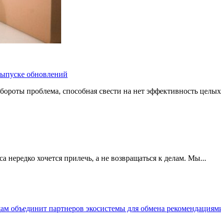
 выпуске обновлений
бороты проблема, способная свести на нет эффективность целых
 нередко хочется прилечь, а не возвращаться к делам. Мы...
щам объединит партнеров экосистемы для обмена рекомендаци