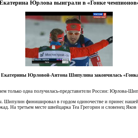
 Екатерина Юрлова выиграли в «Гонке чемпионов
в Екатерины Юрловой-Антона Шипулина закончилась «Гонка 
ичем только одна получилась-представители России: Юрлова-Ши
ы. Шипулин финишировал в гордом одиночестве и принес нашей
ад. На третьем месте швейцарка Теа Грегорин и словенец Яков