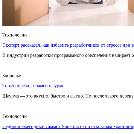
Технологии
Эксперт рассказал, как избавить разработчиков от стресса при
В индустрии разработки программного обеспечения набирает о
Здоровье
Топ-5 полезных замен шаурме
Шаурма — это вкусно, быстро и сытно. Но после такого перекуса
Технологии
Седьмой ежегодный саммит Supermicro по открытым хранили