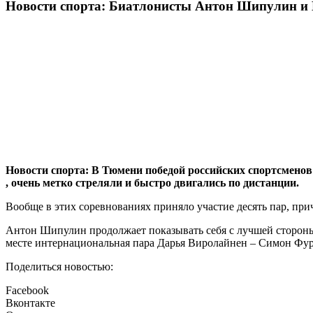
Новости спорта: Биатлонисты Антон Шипулин и
Новости спорта: В Тюмени победой российских спортсмено
, очень метко стреляли и быстро двигались по дистанции.
Вообще в этих соревнованиях приняло участие десять пар, пр
Антон Шипулин продолжает показывать себя с лучшей сторон
месте интернациональная пара Дарья Виролайнен – Симон Фурк
Поделиться новостью:
Facebook
Вконтакте