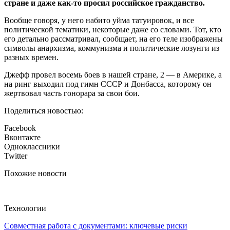
стране и даже как-то просил российское гражданство.
Вообще говоря, у него набито уйма татуировок, и все
политической тематики, некоторые даже со словами. Тот, кто
его детально рассматривал, сообщает, на его теле изображены
символы анархизма, коммунизма и политические лозунги из
разных времен.
Джефф провел восемь боев в нашей стране, 2 — в Америке, а
на ринг выходил под гимн СССР и Донбасса, которому он
жертвовал часть гонорара за свои бои.
Поделиться новостью:
Facebook
Вконтакте
Одноклассники
Twitter
Похожие новости
Технологии
Совместная работа с документами: ключевые риски