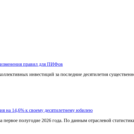
 изменения правил для ПИФов
оллективных инвестиций за последние десятилетия существенно
ия на 14,6% к своему десятилетнему юбилею
а первое полугодие 2026 года. По данным отраслевой статистик