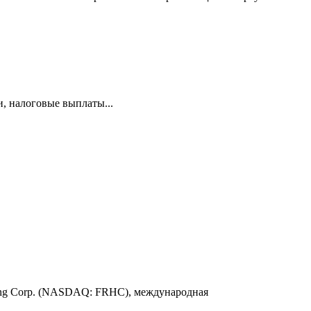
и, налоговые выплаты...
ding Corp. (NASDAQ: FRHC), международная