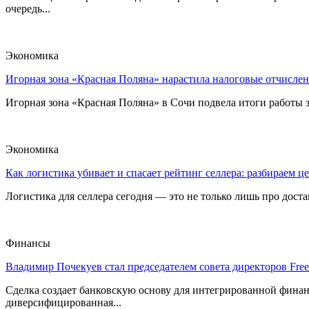
очередь...
Экономика
Игорная зона «Красная Поляна» нарастила налоговые отчислен
Игорная зона «Красная Поляна» в Сочи подвела итоги работы з
Экономика
Как логистика убивает и спасает рейтинг селлера: разбираем ц
Логистика для селлера сегодня — это не только лишь про достав
Финансы
Владимир Почекуев стал председателем совета директоров Fre
Сделка создает банковскую основу для интегрированной фина
диверсифицированная...