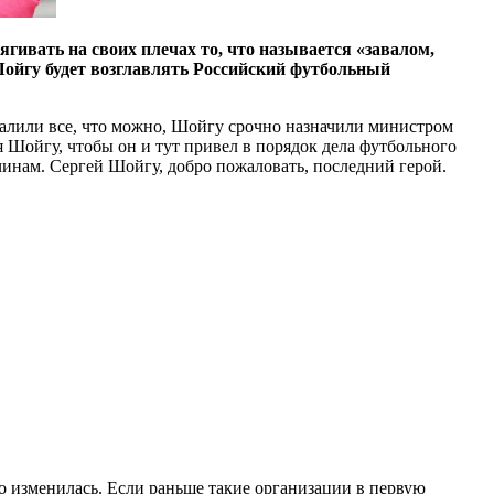
ивать на своих плечах то, что называется «завалом,
 Шойгу будет возглавлять Российский футбольный
валили все, что можно, Шойгу срочно назначили министром
 Шойгу, чтобы он и тут привел в порядок дела футбольного
инам. Сергей Шойгу, добро пожаловать, последний герой.
 изменилась. Если раньше такие организации в первую