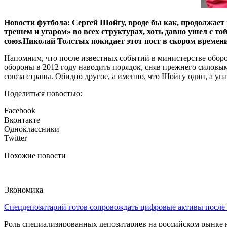
Новости футбола: Сергей Шойгу, вроде бы как, продолжает
трешем и угаром» во всех структурах, хоть давно ушел с т
союз.Николай Толстых покидает этот пост в скором времени
Напомним, что после известных событий в министерстве оборо
обороны в 2012 году наводить порядок, сняв прежнего силовым
союза страны. Обидно другое, а именно, что Шойгу один, а у
Поделиться новостью:
Facebook
Вконтакте
Одноклассники
Twitter
Похожие новости
Экономика
Спецдепозитарий готов сопровождать цифровые активы после
Роль специализированных депозитариев на российском рынке к