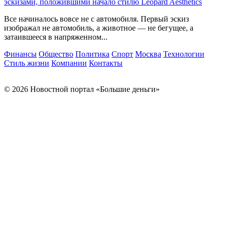
эскизами, положившими начало стилю Leopard Aesthetics
Все начиналось вовсе не с автомобиля. Первый эскиз
изображал не автомобиль, а животное — не бегущее, а
затаившееся в напряженном...
Финансы
Общество
Политика
Спорт
Москва
Технологии
Стиль жизни
Компании
Контакты
© 2026 Новостной портал «Большие деньги»