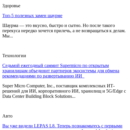
Здоровье
Топ-5 полезных замен шаурме
Шаурма — это вкусно, быстро и сытно. Но после такого
перекуса нередко хочется прилечь, а не возвращаться к делам.
Мы...
Технологии
Седьмой ежегодный саммит Supermicro по открытым
хранилищам объединит партнеров экосистемы для обмена
рекомендациями по развертыванию ИИ
Super Micro Computer, Inc., поставщик комплексных ИТ-
решений для ИИ, корпоративного ИИ, хранилищ и 5G/Edge с
Data Center Building Block Solutions...
Авто
Вы уже видели LEPAS L8. Теперь познакомьтесь с первыми