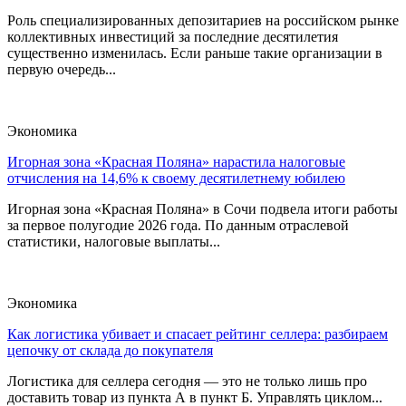
Роль специализированных депозитариев на российском рынке
коллективных инвестиций за последние десятилетия
существенно изменилась. Если раньше такие организации в
первую очередь...
Экономика
Игорная зона «Красная Поляна» нарастила налоговые
отчисления на 14,6% к своему десятилетнему юбилею
Игорная зона «Красная Поляна» в Сочи подвела итоги работы
за первое полугодие 2026 года. По данным отраслевой
статистики, налоговые выплаты...
Экономика
Как логистика убивает и спасает рейтинг селлера: разбираем
цепочку от склада до покупателя
Логистика для селлера сегодня — это не только лишь про
доставить товар из пункта А в пункт Б. Управлять циклом...