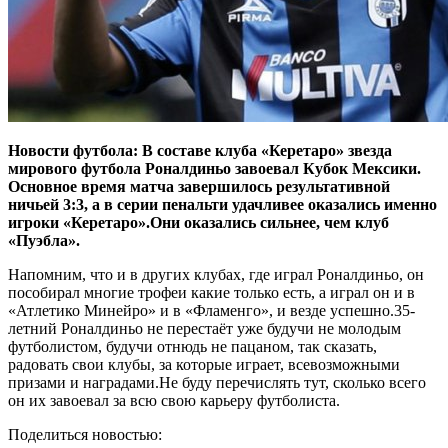
Новости футбола: В составе клуба «Керетаро» звезда
мирового футбола Роналдиньо завоевал Кубок Мексики.
Основное время матча завершилось результативной
ничьей 3:3, а в серии пенальти удачливее оказались именно
игроки «Керетаро».Они оказались сильнее, чем клуб
«Пуэбла».
Напомним, что и в других клубах, где играл Роналдиньо, он
пособирал многие трофеи какие только есть, а играл он и в
«Атлетико Минейро» и в «Фламенго», и везде успешно.35-
летний Роналдиньо не перестаёт уже будучи не молодым
футболистом, будучи отнюдь не пацаном, так сказать,
радовать свои клубы, за которые играет, всевозможными
призами и наградами.Не буду перечислять тут, сколько всего
он их завоевал за всю свою карьеру футболиста.
Поделиться новостью: