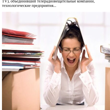
TV), объединивший телерадиовещательные компании,
технологические предприятия...