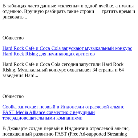
В таблицах часто данные «склеены» в одной ячейке, а нужны
отдельно. Вручную разбирать такие строки — тратить время и
рисковать...
Общество
Hard Rock Cafe и Coca-Cola запускают музыкальный конкурс
Hard Rock Rising для начинающих артистов
Hard Rock Cafe и Coca Cola сегодня запустили Hard Rock
Rising. Музыкальный конкурс охватывает 34 страны и 64
заведения Hard...
Общество
Coolita запускает первый в Индонезии отраслевой альянс
FAST Media Alliance совместно с ведущими
телерадиовещательными компаниями
В Джакарте создан первый в Индонезии отраслевой альянс,
посвященный развитию FAST (Free Ad-supported Streaming