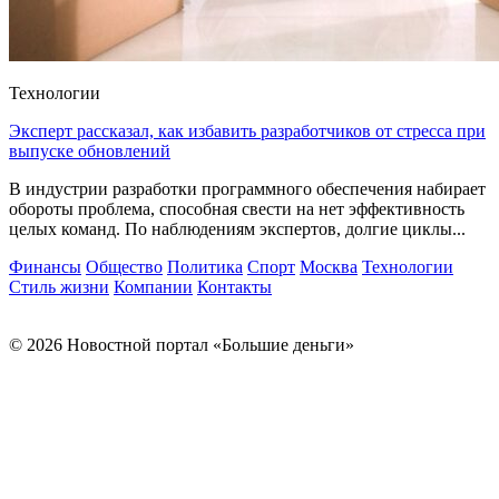
Технологии
Эксперт рассказал, как избавить разработчиков от стресса при
выпуске обновлений
В индустрии разработки программного обеспечения набирает
обороты проблема, способная свести на нет эффективность
целых команд. По наблюдениям экспертов, долгие циклы...
Финансы
Общество
Политика
Спорт
Москва
Технологии
Стиль жизни
Компании
Контакты
© 2026 Новостной портал «Большие деньги»