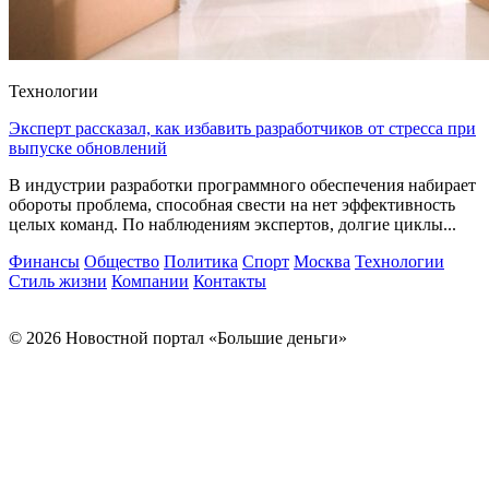
Технологии
Эксперт рассказал, как избавить разработчиков от стресса при
выпуске обновлений
В индустрии разработки программного обеспечения набирает
обороты проблема, способная свести на нет эффективность
целых команд. По наблюдениям экспертов, долгие циклы...
Финансы
Общество
Политика
Спорт
Москва
Технологии
Стиль жизни
Компании
Контакты
© 2026 Новостной портал «Большие деньги»