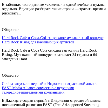
В таблицах часто данные «склеены» в одной ячейке, а нужны
отдельно. Вручную разбирать такие строки — тратить время и
рисковать...
Общество
Hard Rock Cafe и Coca-Cola запускают музыкальный конкурс
Hard Rock Rising для начинающих артистов
Hard Rock Cafe и Coca Cola сегодня запустили Hard Rock
Rising. Музыкальный конкурс охватывает 34 страны и 64
заведения Hard...
Общество
Coolita запускает первый в Индонезии отраслевой альянс
FAST Media Alliance совместно с ведущими
телерадиовещательными компаниями
В Джакарте создан первый в Индонезии отраслевой альянс,
посвященный развитию FAST (Free Ad-supported Streaming