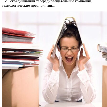
TV), объединивший телерадиовещательные компании,
технологические предприятия...