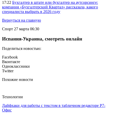
17:22
Бухгалтер в штате или бухгалтер на аутсорсинге:
компания «Бухгалтерский Квартал» рассказала, какого
специалиста выбрать в 2026 году
Вернуться на главную
Спорт
27 марта 06:30
Испания-Украина, смотреть онлайн
Поделиться новостью:
Facebook
Вконтакте
Одноклассники
Twitter
Похожие новости
Технологии
Лайфхаки для работы с текстом в табличном редакторе Р7-
Офис