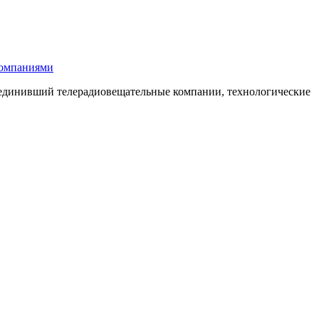
компаниями
бъединивший телерадиовещательные компании, технологические