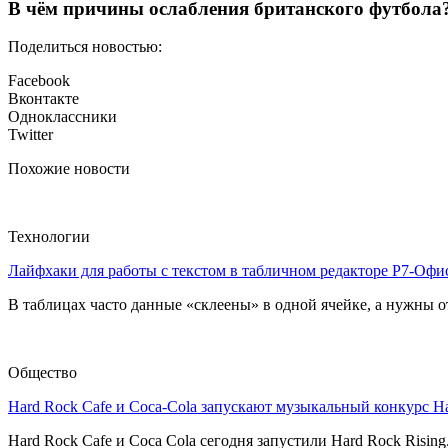
В чём причины ослабления британского футбола
Поделиться новостью:
Facebook
Вконтакте
Одноклассники
Twitter
Похожие новости
Технологии
Лайфхаки для работы с текстом в табличном редакторе Р7-Офи
В таблицах часто данные «склеены» в одной ячейке, а нужны от
Общество
Hard Rock Cafe и Coca-Cola запускают музыкальный конкурс H
Hard Rock Cafe и Coca Cola сегодня запустили Hard Rock Risin