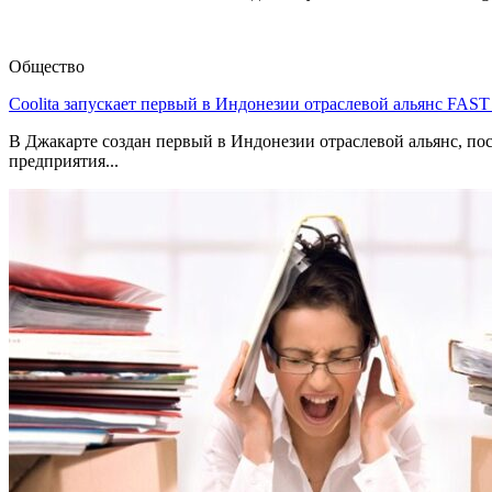
Общество
Coolita запускает первый в Индонезии отраслевой альянс FAS
В Джакарте создан первый в Индонезии отраслевой альянс, по
предприятия...