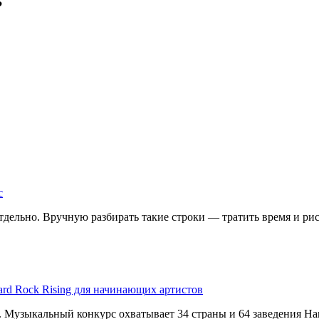
?
с
дельно. Вручную разбирать такие строки — тратить время и риск
ard Rock Rising для начинающих артистов
g. Музыкальный конкурс охватывает 34 страны и 64 заведения Har