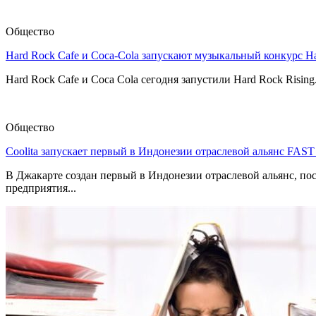
Общество
Hard Rock Cafe и Coca-Cola запускают музыкальный конкурс H
Hard Rock Cafe и Coca Cola сегодня запустили Hard Rock Risin
Общество
Coolita запускает первый в Индонезии отраслевой альянс FAS
В Джакарте создан первый в Индонезии отраслевой альянс, по
предприятия...