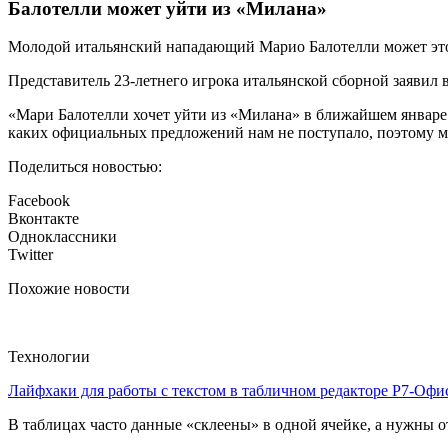
Балотелли может уйти из «Милана»
Молодой итальянский нападающий Марио Балотелли может этой
Представитель 23-летнего игрока итальянской сборной заявил 
«Мари Балотелли хочет уйти из «Милана» в ближайшем январе. 
каких официальных предложений нам не поступало, поэтому мн
Поделиться новостью:
Facebook
Вконтакте
Одноклассники
Twitter
Похожие новости
Технологии
Лайфхаки для работы с текстом в табличном редакторе Р7-Офи
В таблицах часто данные «склеены» в одной ячейке, а нужны от