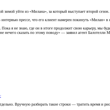
 зимой уйти из «Милана», за который выступает второй сезон.
в интервью прессе, что его клиент намерен покинуть «Милан» в 
Пока я не знаю, где он в итоге продолжит свою карьеру, мы буд
е нечего сказать по этому поводу» — заявил агент Балотелли 
с
дельно. Вручную разбирать такие строки — тратить время и риск