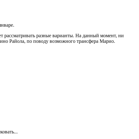
январе.
ет рассматривать разные варианты. На данный момент, ни
Мино Райола, по поводу возможного трансфера Марио.
овать...