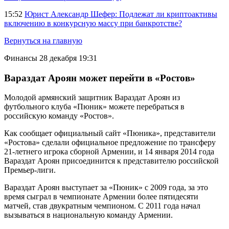
15:52
Юрист Александр Шефер: Подлежат ли криптоактивы
включению в конкурсную массу при банкротстве?
Вернуться на главную
Финансы
28 декабря 19:31
Вараздат Ароян может перейти в «Ростов»
Молодой армянский защитник Вараздат Ароян из
футбольного клуба «Пюник» можете перебраться в
российскую команду «Ростов».
Как сообщает официальный сайт «Пюника», представители
«Ростова» сделали официальное предложение по трансферу
21-летнего игрока сборной Армении, и 14 января 2014 года
Вараздат Ароян присоединится к представителю российской
Премьер-лиги.
Вараздат Ароян выступает за «Пюник» с 2009 года, за это
время сыграл в чемпионате Армении более пятидесяти
матчей, став двукратным чемпионом. С 2011 года начал
вызываться в национальную команду Армении.