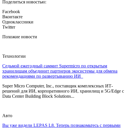
Поделиться новостью:
Facebook
Вконтакте
Одноклассники
Twitter
Похожие новости
Технологии
Седьмой ежегодный саммит Supermicro по открытым
хранилищам объединит партнеров экосистемы для обмена
рекомендациями по развертыванию ИИ
Super Micro Computer, Inc., поставщик комплексных ИТ-
решений для ИИ, корпоративного ИИ, хранилищ и 5G/Edge с
Data Center Building Block Solutions...
Авто
Вы уже видели LEPAS L8. Теперь познакомьтесь с первыми