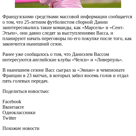
Французскими средствами массовой информации сообщается
о том, что 25-летним футболистом сборной Дании
заинтересовались такие команды, как «Марсель» и «Сент-
Этьен», они давно следят за выступлениями Васса, и
планируют начать переговоры по его покупке после того, как
закончится нынешний сезон.
Ранее уже сообщалось о том, что Даниэлем Вассом
интересуются английские клубы «Челси» и «Ливерпуль».
В нынешнем сезоне Васс сыграл за «Эвиан» в чемпионате
Франции в 23 матчах, в которых забил восемь голов и отдал
пять голевых передач.
Поделиться новостью:
Facebook
Вконтакте
Одноклассники
Twitter
Похожие новости