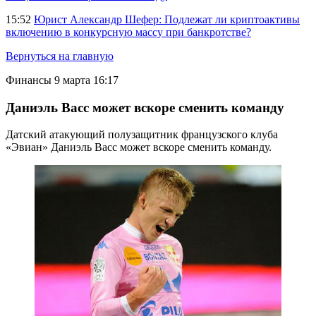
15:52
Юрист Александр Шефер: Подлежат ли криптоактивы
включению в конкурсную массу при банкротстве?
Вернуться на главную
Финансы
9 марта 16:17
Даниэль Васс может вскоре сменить команду
Датский атакующий полузащитник французского клуба
«Эвиан» Даниэль Васс может вскоре сменить команду.