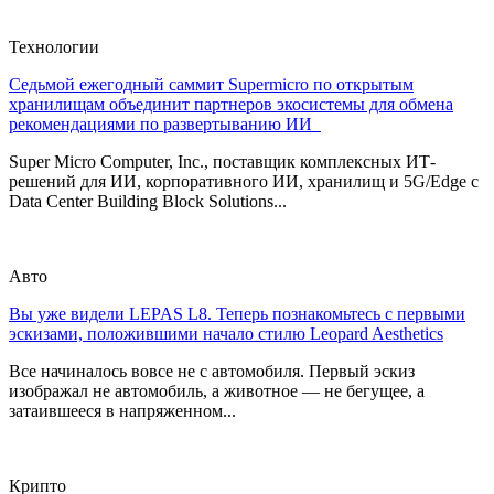
Технологии
Седьмой ежегодный саммит Supermicro по открытым
хранилищам объединит партнеров экосистемы для обмена
рекомендациями по развертыванию ИИ
Super Micro Computer, Inc., поставщик комплексных ИТ-
решений для ИИ, корпоративного ИИ, хранилищ и 5G/Edge с
Data Center Building Block Solutions...
Авто
Вы уже видели LEPAS L8. Теперь познакомьтесь с первыми
эскизами, положившими начало стилю Leopard Aesthetics
Все начиналось вовсе не с автомобиля. Первый эскиз
изображал не автомобиль, а животное — не бегущее, а
затаившееся в напряженном...
Крипто