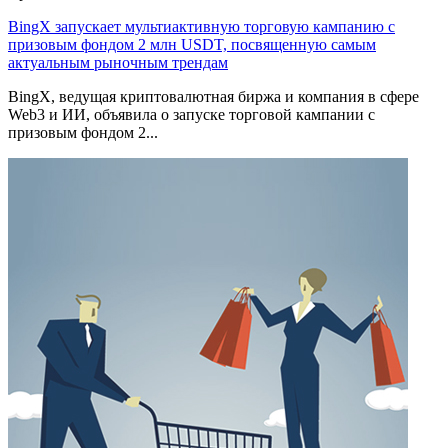
BingX запускает мультиактивную торговую кампанию с
призовым фондом 2 млн USDT, посвященную самым
актуальным рыночным трендам
BingX, ведущая криптовалютная биржа и компания в сфере
Web3 и ИИ, объявила о запуске торговой кампании с
призовым фондом 2...