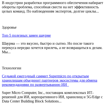
В индустрии разработки программного обеспечения набирает
обороты проблема, способная свести на нет эффективность
целых команд. По наблюдениям экспертов, долгие циклы...
Здоровье
Топ-5 полезных замен шаурме
Шаурма — это вкусно, быстро и сытно. Но после такого
перекуса нередко хочется прилечь, а не возвращаться к делам.
Мы...
Технологии
Седьмой ежегодный саммит Supermicro по открытым
хранилищам объединит партнеров экосистемы для обмена
рекомендациями по развертыванию ИИ
Super Micro Computer, Inc., поставщик комплексных ИТ-
решений для ИИ, корпоративного ИИ, хранилищ и 5G/Edge с
Data Center Building Block Solutions...