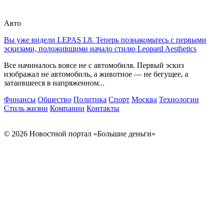
Авто
Вы уже видели LEPAS L8. Теперь познакомьтесь с первыми
эскизами, положившими начало стилю Leopard Aesthetics
Все начиналось вовсе не с автомобиля. Первый эскиз
изображал не автомобиль, а животное — не бегущее, а
затаившееся в напряженном...
Финансы
Общество
Политика
Спорт
Москва
Технологии
Стиль жизни
Компании
Контакты
© 2026 Новостной портал «Большие деньги»