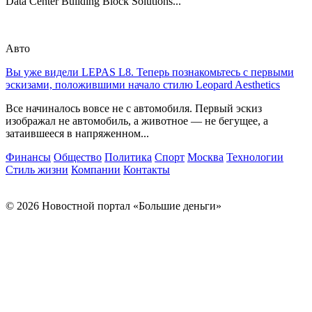
Data Center Building Block Solutions...
Авто
Вы уже видели LEPAS L8. Теперь познакомьтесь с первыми
эскизами, положившими начало стилю Leopard Aesthetics
Все начиналось вовсе не с автомобиля. Первый эскиз
изображал не автомобиль, а животное — не бегущее, а
затаившееся в напряженном...
Финансы
Общество
Политика
Спорт
Москва
Технологии
Стиль жизни
Компании
Контакты
© 2026 Новостной портал «Большие деньги»