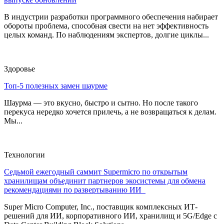
В индустрии разработки программного обеспечения набирает
обороты проблема, способная свести на нет эффективность
целых команд. По наблюдениям экспертов, долгие циклы...
Здоровье
Топ-5 полезных замен шаурме
Шаурма — это вкусно, быстро и сытно. Но после такого
перекуса нередко хочется прилечь, а не возвращаться к делам.
Мы...
Технологии
Седьмой ежегодный саммит Supermicro по открытым
хранилищам объединит партнеров экосистемы для обмена
рекомендациями по развертыванию ИИ
Super Micro Computer, Inc., поставщик комплексных ИТ-
решений для ИИ, корпоративного ИИ, хранилищ и 5G/Edge с