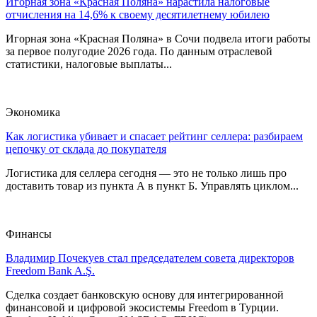
Игорная зона «Красная Поляна» нарастила налоговые
отчисления на 14,6% к своему десятилетнему юбилею
Игорная зона «Красная Поляна» в Сочи подвела итоги работы
за первое полугодие 2026 года. По данным отраслевой
статистики, налоговые выплаты...
Экономика
Как логистика убивает и спасает рейтинг селлера: разбираем
цепочку от склада до покупателя
Логистика для селлера сегодня — это не только лишь про
доставить товар из пункта А в пункт Б. Управлять циклом...
Финансы
Владимир Почекуев стал председателем совета директоров
Freedom Bank A.Ş.
Сделка создает банковскую основу для интегрированной
финансовой и цифровой экосистемы Freedom в Турции.