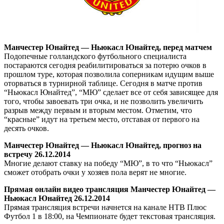
Манчестер Юнайтед — Ньюкасл Юнайтед, перед матчем
Подопечные голландского футбольного специалиста
постараются сегодня реабилитироваться за потерю очков в
прошлом туре, которая позволила соперникам идущим выше
оторваться в турнирной таблице. Сегодня в матче против
“Ньюкасл Юнайтед”, “МЮ” сделает все от себя зависящее для
того, чтобы завоевать три очка, и не позволить увеличить
разрыв между первым и вторым местом. Отметим, что
“красные” идут на третьем место, отставая от первого на
десять очков.
Манчестер Юнайтед — Ньюкасл Юнайтед, прогноз на
встречу 26.12.2014
Многие делают ставку на победу “МЮ”, в то что “Ньюкасл”
сможет отобрать очки у хозяев пола верят не многие.
Прямая онлайн видео трансляция Манчестер Юнайтед —
Ньюкасл Юнайтед 26.12.2014
Прямая трансляция встречи начнется на канале НТВ Плюс
Футбол 1 в 18:00, на Чемпионате будет текстовая трансляция.