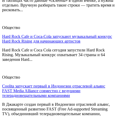
В таблицах часто данные «склеены» в одной ячейке, а нужны
отдельно. Вручную разбирать такие строки — тратить время и
рисковать...
Общество
Hard Rock Cafe и Coca-Cola запускают музыкальный конкурс
Hard Rock Rising для начинающих артистов
Hard Rock Cafe и Coca Cola сегодня запустили Hard Rock
Rising. Музыкальный конкурс охватывает 34 страны и 64
заведения Hard...
Общество
Coolita запускает первый в Индонезии отраслевой альянс
FAST Media Alliance совместно с ведущими
телерадиовещательными компаниями
В Джакарте создан первый в Индонезии отраслевой альянс,
посвященный развитию FAST (Free Ad-supported Streaming
TV), объединивший телерадиовещательные компании,