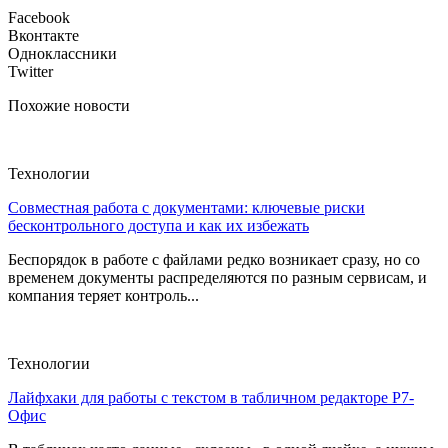
Facebook
Вконтакте
Одноклассники
Twitter
Похожие новости
Технологии
Совместная работа с документами: ключевые риски
бесконтрольного доступа и как их избежать
Беспорядок в работе с файлами редко возникает сразу, но со
временем документы распределяются по разным сервисам, и
компания теряет контроль...
Технологии
Лайфхаки для работы с текстом в табличном редакторе Р7-
Офис