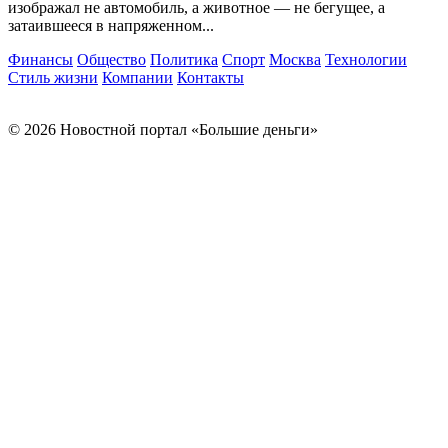
изображал не автомобиль, а животное — не бегущее, а
затаившееся в напряженном...
Финансы
Общество
Политика
Спорт
Москва
Технологии
Стиль жизни
Компании
Контакты
© 2026 Новостной портал «Большие деньги»