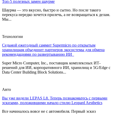
Топ-5 полезных замен шаурме
Шаурма — это вкусно, быстро и сытно. Но после такого
перекуса нередко хочется прилечь, а не возвращаться к делам.
Мы...
Технологии
Седьмой ежегодный саммит Supermicro по открытым
хранилищам объединит партнеров экосистемы для обмена
рекомендациями по развертыванию ИИ
Super Micro Computer, Inc., поставщик комплексных ИТ-
решений для ИИ, корпоративного ИИ, хранилищ и 5G/Edge с
Data Center Building Block Solutions...
Авто
Вы уже видели LEPAS L8. Теперь познакомьтесь с первыми
эскизами, положившими начало стилю Leopard Aesthetics
Все начиналось вовсе не с автомобиля. Первый эскиз