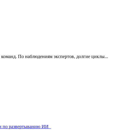
 команд. По наблюдениям экспертов, долгие циклы...
ями по развертыванию ИИ