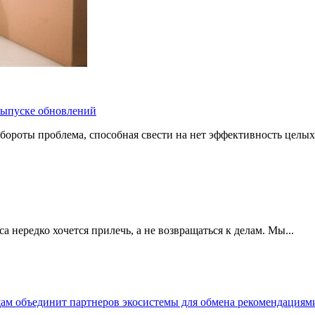
 выпуске обновлений
бороты проблема, способная свести на нет эффективность целых
 нередко хочется прилечь, а не возвращаться к делам. Мы...
щам объединит партнеров экосистемы для обмена рекомендаци