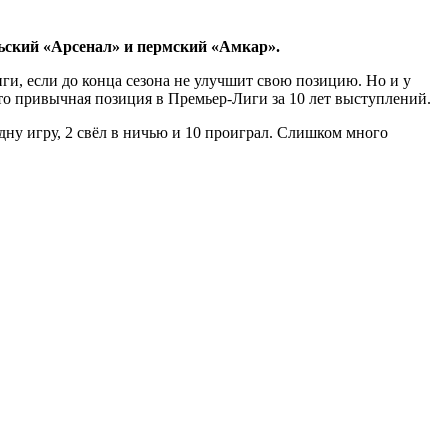
льский «Арсенал» и пермский «Амкар».
ги, если до конца сезона не улучшит свою позицию. Но и у
 это привычная позиция в Премьер-Лиги за 10 лет выступлений.
дну игру, 2 свёл в ничью и 10 проиграл. Слишком много