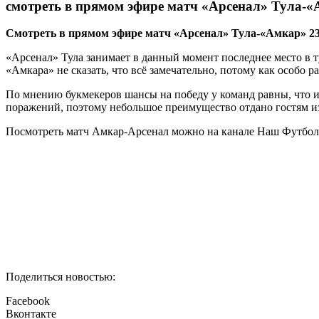
смотреть в прямом эфире матч «Арсенал» Тула-«
Cмотреть в прямом эфире матч «Арсенал» Тула-«Амкар» 23 
«Арсенал» Тула занимает в данный момент последнее место в т
«Амкара» не сказать, что всё замечательно, потому как особо р
По мнению букмекеров шансы на победу у команд равны, что и 
поражений, поэтому небольшое преимущество отдано гостям и
Посмотреть матч Амкар-Арсенал можно на канале Наш Футбол 
Поделиться новостью:
Facebook
Вконтакте