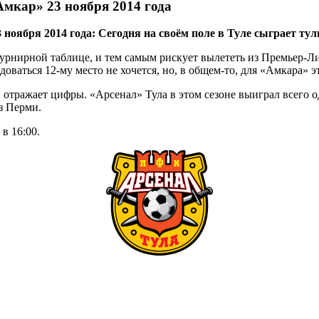
Амкар» 23 ноября 2014 года
ноября 2014 года: Сегодня на своём поле в Туле сыграет ту
урнирной таблице, и тем самым рискует вылететь из Премьер-Ли
адоваться 12-му место не хочется, но, в общем-то, для «Амкара»
отражает цифры. «Арсенал» Тула в этом сезоне выиграл всего о
з Перми.
в 16:00.