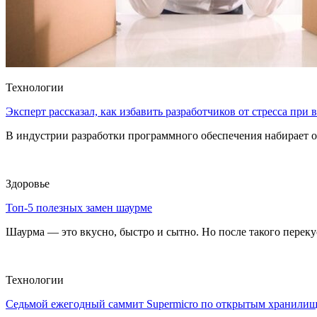
Технологии
Эксперт рассказал, как избавить разработчиков от стресса при
В индустрии разработки программного обеспечения набирает о
Здоровье
Топ-5 полезных замен шаурме
Шаурма — это вкусно, быстро и сытно. Но после такого перекуса
Технологии
Седьмой ежегодный саммит Supermicro по открытым хранили