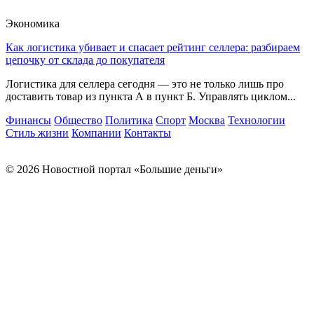
Экономика
Как логистика убивает и спасает рейтинг селлера: разбираем
цепочку от склада до покупателя
Логистика для селлера сегодня — это не только лишь про
доставить товар из пункта А в пункт Б. Управлять циклом...
Финансы
Общество
Политика
Спорт
Москва
Технологии
Стиль жизни
Компании
Контакты
© 2026 Новостной портал «Большие деньги»