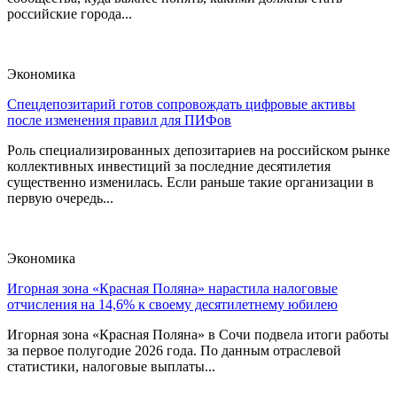
российские города...
Экономика
Спецдепозитарий готов сопровождать цифровые активы
после изменения правил для ПИФов
Роль специализированных депозитариев на российском рынке
коллективных инвестиций за последние десятилетия
существенно изменилась. Если раньше такие организации в
первую очередь...
Экономика
Игорная зона «Красная Поляна» нарастила налоговые
отчисления на 14,6% к своему десятилетнему юбилею
Игорная зона «Красная Поляна» в Сочи подвела итоги работы
за первое полугодие 2026 года. По данным отраслевой
статистики, налоговые выплаты...