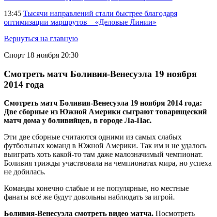
13:45
Тысячи направлений стали быстрее благодаря
оптимизации маршрутов – «Деловые Линии»
Вернуться на главную
Спорт
18 ноября 20:30
Смотреть матч Боливия-Венесуэла 19 ноября
2014 года
Смотреть матч Боливия-Венесуэла 19 ноября 2014 года:
Две сборные из Южной Америки сыграют товарищеский
матч дома у боливийцев, в городе Ла-Пас.
Эти две сборные считаются одними из самых слабых
футбольных команд в Южной Америки. Так им и не удалось
выиграть хоть какой-то там даже малозначимый чемпионат.
Боливия трижды участвовала на чемпионатах мира, но успеха
не добилась.
Команды конечно слабые и не популярные, но местные
фанаты всё же будут довольны наблюдать за игрой.
Боливия-Венесуэла смотреть видео матча.
Посмотреть