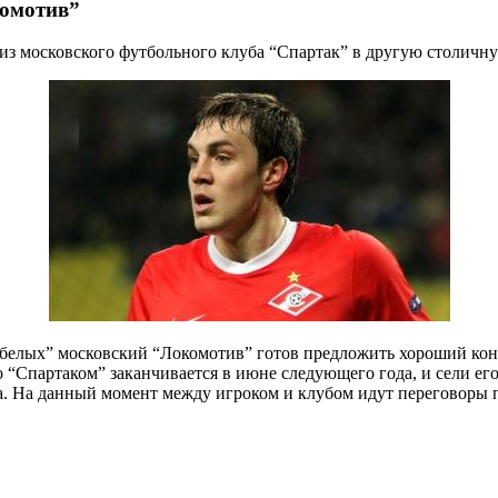
комотив”
з московского футбольного клуба “Спартак” в другую столичн
белых” московский “Локомотив” готов предложить хороший контр
“Спартаком” заканчивается в июне следующего года, и сели его
та. На данный момент между игроком и клубом идут переговоры 