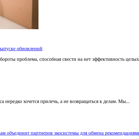
 выпуске обновлений
бороты проблема, способная свести на нет эффективность целых
 нередко хочется прилечь, а не возвращаться к делам. Мы...
щам объединит партнеров экосистемы для обмена рекомендаци