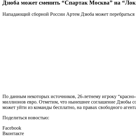
Дзюба может сменить “Спартак Москва” на “Ло
Нападающий сборной России Артем Дзюба может перебраться и
По данным некоторых источников, 26-летнему игроку “красно-
миллионов евро. Отметим, что нынешнее соглашение Дзюбы со 
может уйти из команды бесплатно, на правах свободного аген
Поделиться новостью:
Facebook
Вконтакте