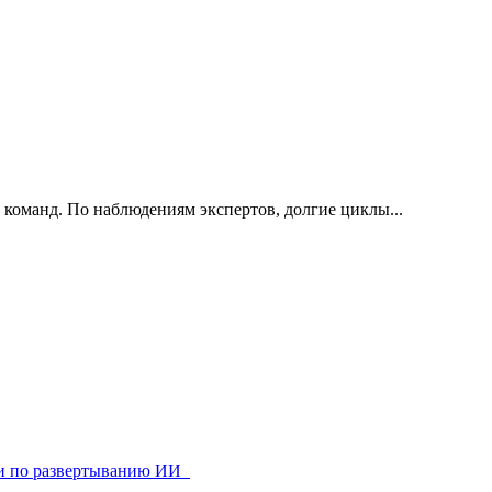
 команд. По наблюдениям экспертов, долгие циклы...
ями по развертыванию ИИ