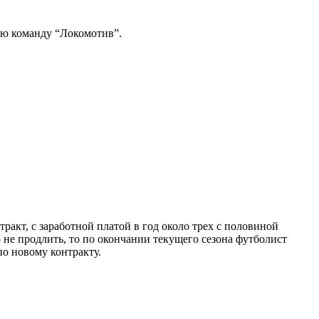
ую команду “Локомотив”.
акт, с заработной платой в год около трех с половиной
 не продлить, то по окончании текущего сезона футболист
по новому контракту.