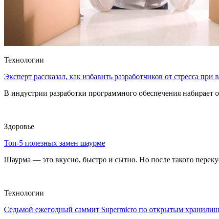
Технологии
Эксперт рассказал, как избавить разработчиков от стресса при
В индустрии разработки программного обеспечения набирает о
Здоровье
Топ-5 полезных замен шаурме
Шаурма — это вкусно, быстро и сытно. Но после такого перекуса
Технологии
Седьмой ежегодный саммит Supermicro по открытым хранили