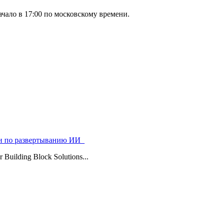
чало в 17:00 по московскому времени.
ями по развертыванию ИИ
uilding Block Solutions...