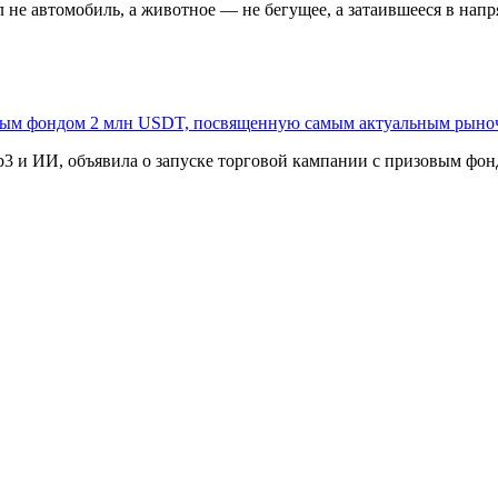
 не автомобиль, а животное — не бегущее, а затаившееся в напр
овым фондом 2 млн USDT, посвященную самым актуальным рыно
3 и ИИ, объявила о запуске торговой кампании с призовым фонд