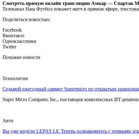
Смотреть прямую онлайн трансляцию Амкар — Спартак Мо
Телеканал Наш Футбол покажет матч в прямом эфире, текстовая
Поделиться новостью:
Facebook
Вконтакте
Одноклассники
Twitter
Похожие новости
Технологии
Седьмой ежегодный саммит Supermicro по открытым хранили
Super Micro Computer, Inc., поставщик комплексных ИТ-решений
Авто
Вы уже видели LEPAS L8. Теперь познакомьтесь с первыми эск