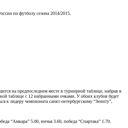
оссии по футболу сезона 2014/2015.
ится на предпоследнем месте в турнирной таблице, набрав в
ной таблице с 12 набранными очками. У обоих клубов будет
ься к лидеру чемпионата санкт-петербургскому “Зениту”,
еда “Амкара” 5.00, ничья 3.60, победа “Спартака” 1.70.