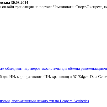
сква 30.08.2014
 онлайн трансляция на портале Чемпионат и Спорт-Экспресс, на
щам объединит партнеров экосистемы для обмена рекомендаци
 для ИИ, корпоративного ИИ, хранилищ и 5G/Edge с Data Center B
изами, положившими начало стилю Leopard Aesthetics