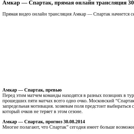
Амкар — Спартак, прямая онлайн трансляция 30
Прямая видео онлайн трансляция Амкар — Спартак начнется сего
Амкар — Спартак, превью
Перед этим матчем команды находятся в разных позициях в ту
прошедших пяти матчах всего одно очко. Московский “Спартак”
запредельная мотивация. хозяевам поля предстоит выбираться 
который очков не теряет в этом сезоне.
Амкар — Спартак, прогноз 30.08.2014
Многие полагают, что Спартак” сегодня имеет больше возможнос