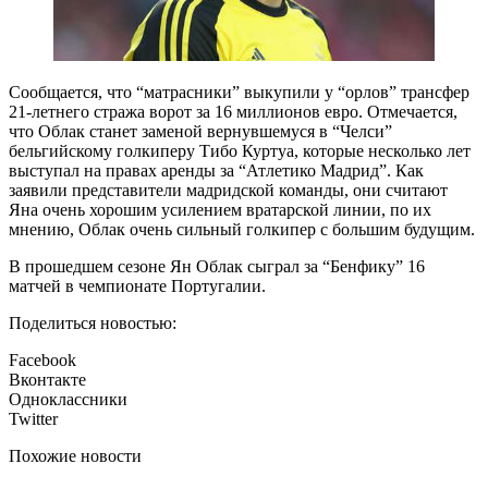
Сообщается, что “матрасники” выкупили у “орлов” трансфер
21-летнего стража ворот за 16 миллионов евро. Отмечается,
что Облак станет заменой вернувшемуся в “Челси”
бельгийскому голкиперу Тибо Куртуа, которые несколько лет
выступал на правах аренды за “Атлетико Мадрид”. Как
заявили представители мадридской команды, они считают
Яна очень хорошим усилением вратарской линии, по их
мнению, Облак очень сильный голкипер с большим будущим.
В прошедшем сезоне Ян Облак сыграл за “Бенфику” 16
матчей в чемпионате Португалии.
Поделиться новостью:
Facebook
Вконтакте
Одноклассники
Twitter
Похожие новости