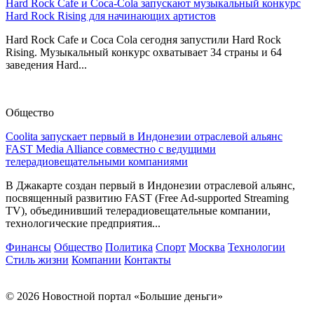
Hard Rock Cafe и Coca-Cola запускают музыкальный конкурс
Hard Rock Rising для начинающих артистов
Hard Rock Cafe и Coca Cola сегодня запустили Hard Rock
Rising. Музыкальный конкурс охватывает 34 страны и 64
заведения Hard...
Общество
Coolita запускает первый в Индонезии отраслевой альянс
FAST Media Alliance совместно с ведущими
телерадиовещательными компаниями
В Джакарте создан первый в Индонезии отраслевой альянс,
посвященный развитию FAST (Free Ad-supported Streaming
TV), объединивший телерадиовещательные компании,
технологические предприятия...
Финансы
Общество
Политика
Спорт
Москва
Технологии
Стиль жизни
Компании
Контакты
© 2026 Новостной портал «Большие деньги»