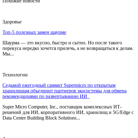
Похожие новости
Здоровье
Топ-5 полезных замен шаурме
Шаурма — это вкусно, быстро и сытно. Но после такого
перекуса нередко хочется прилечь, а не возвращаться к делам.
Мы...
Технологии
Седьмой ежегодный саммит Supermicro по открытым
хранилищам объединит партнеров экосистемы для обмена
рекомендациями по развертыванию ИИ
Super Micro Computer, Inc., поставщик комплексных ИТ-
решений для ИИ, корпоративного ИИ, хранилищ и 5G/Edge с
Data Center Building Block Solutions...