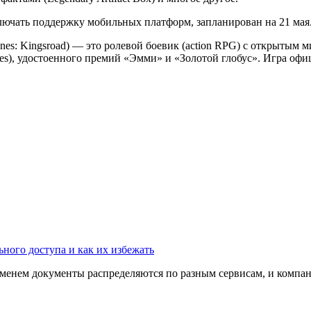
лючать поддержку мобильных платформ, запланирован на 21 мая
nes: Kingsroad) — это ролевой боевик (action RPG) с открытым
s), удостоенного премий «Эмми» и «Золотой глобус». Игра офици
ного доступа и как их избежать
ременем документы распределяются по разным сервисам, и компани