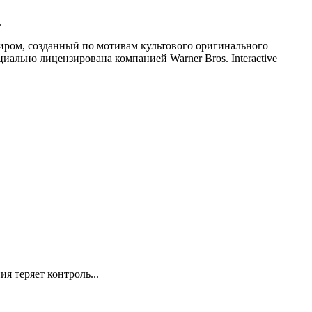
.
 миром, созданный по мотивам культового оригинального
ально лицензирована компанией Warner Bros. Interactive
я теряет контроль...