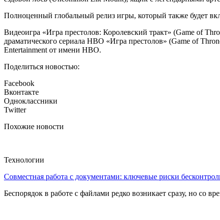
Полноценный глобальный релиз игры, который также будет вк
Видеоигра «Игра престолов: Королевский тракт» (Game of Thro
драматического сериала HBO «Игра престолов» (Game of Throne
Entertainment от имени HBO.
Поделиться новостью:
Facebook
Вконтакте
Одноклассники
Twitter
Похожие новости
Технологии
Совместная работа с документами: ключевые риски бесконтроль
Беспорядок в работе с файлами редко возникает сразу, но со в